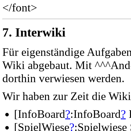
</font>
7. Interwiki
Für eigenständige Aufgaben
Wiki abgebaut. Mit ^^^And
dorthin verwiesen werden.
Wir haben zur Zeit die Wiki
[InfoBoard
?
:InfoBoard
?
[SpielWiese
?
:Spielwiese