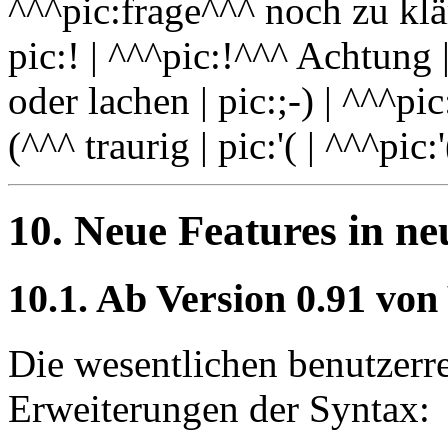
^^^pic:frage^^^ noch zu klär
pic:! | ^^^pic:!^^^ Achtung 
oder lachen | pic:;-) | ^^^pic
(^^^ traurig | pic:'( | ^^^pi
10. Neue Features in n
10.1. Ab Version 0.91 von
Die wesentlichen benutzerr
Erweiterungen der Syntax: