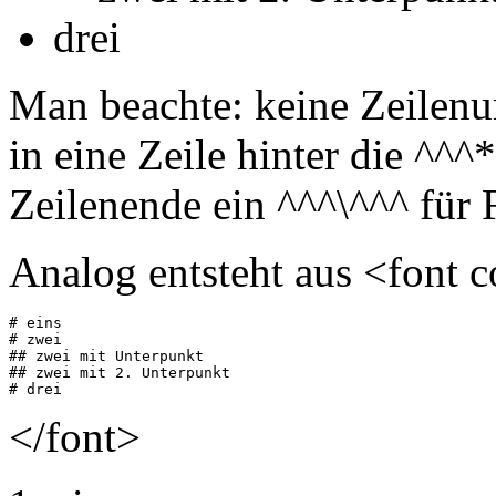
drei
Man beachte: keine Zeilenu
in eine Zeile hinter die ^^^
Zeilenende ein ^^^\^^^ für 
Analog entsteht aus <font 
# eins

# zwei

## zwei mit Unterpunkt

## zwei mit 2. Unterpunkt

</font>