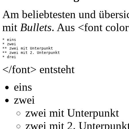
Am beliebtesten und übersi
mit
Bullets
. Aus <font colo
* eins

* zwei

** zwei mit Unterpunkt

** zwei mit 2. Unterpunkt

</font> entsteht
eins
zwei
zwei mit Unterpunkt
zwei mit 2. Unterpunk