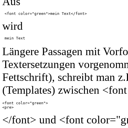
Aus
wird
Längere Passagen mit Vorfo
Textersetzungen vorgenomme
Fettschrift), schreibt man z
(Templates) zwischen <font
<font color="green">

</font> und <font color="g