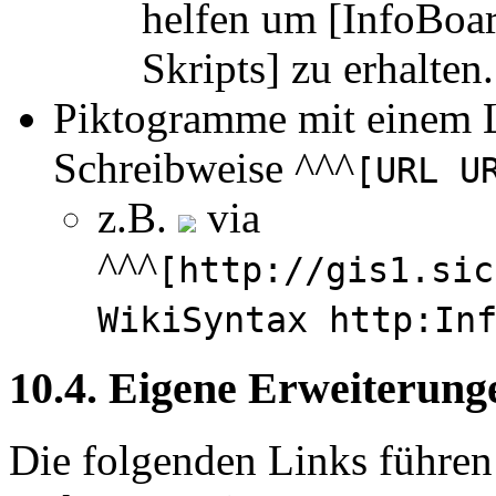
helfen um [InfoBoa
Skripts] zu erhalten.
Piktogramme mit einem L
Schreibweise ^^^
[URL U
z.B.
via
^^^
[http://gis1.sic
WikiSyntax http:In
10.4. Eigene Erweiterung
Die folgenden Links führen