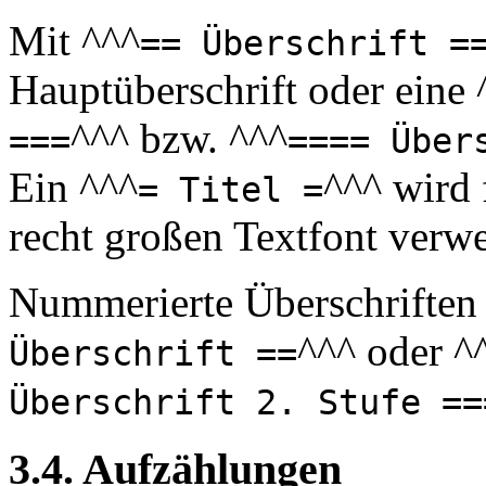
Mit ^^^
== Überschrift =
Hauptüberschrift oder eine 
^^^ bzw. ^^^
===
==== Über
Ein ^^^
^^^ wird 
= Titel =
recht großen Textfont verw
Nummerierte Überschriften
^^^ oder ^
Überschrift ==
Überschrift 2. Stufe ==
3.4. Aufzählungen