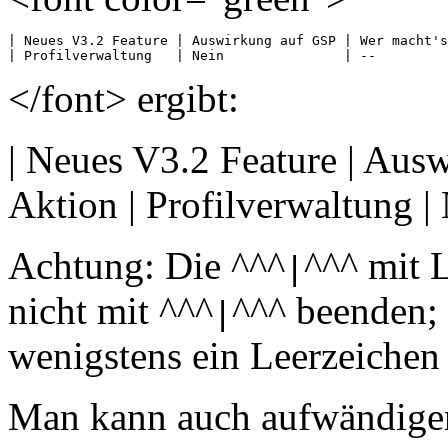
| Neues V3.2 Feature | Auswirkung auf GSP | Wer macht's
</font> ergibt:
| Neues V3.2 Feature | Ausw
Aktion | Profilverwaltung | N
Achtung: Die ^^^
^^^ mit 
|
nicht mit ^^^
^^^ beenden; 
|
wenigstens ein Leerzeichen
Man kann auch aufwändiger