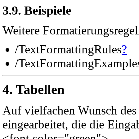
3.9. Beispiele
Weitere Formatierungsregeln
/TextFormattingRules
?
/TextFormattingExample
4. Tabellen
Auf vielfachen Wunsch des 
eingearbeitet, die die Einga
<font color="green">