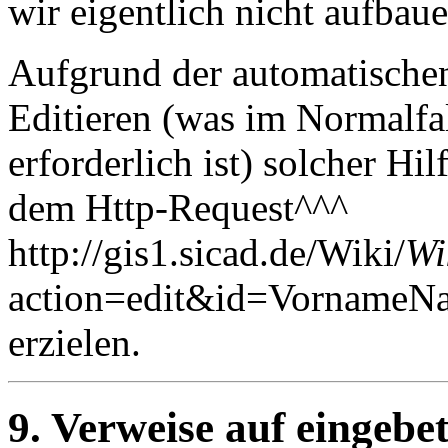
wir eigentlich nicht aufbaue
Aufgrund der automatischen
Editieren (was im Normalfa
erforderlich ist) solcher Hi
dem Http-Request^^^
http://gis1.sicad.de/Wiki/
Wi
action=edit&id=VornameNa
erzielen.
9. Verweise auf eingebe