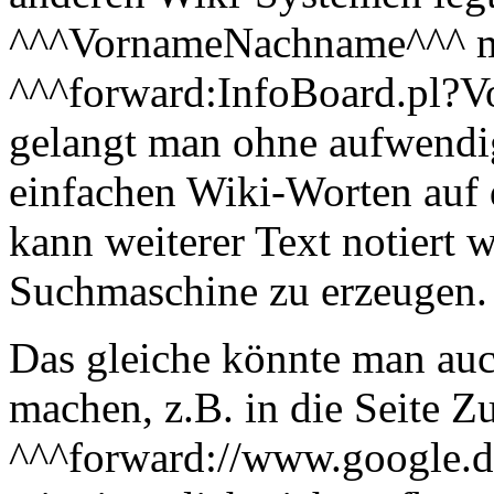
^^^VornameNachname^^^ mi
^^^forward:InfoBoard.pl?
gelangt man ohne aufwend
einfachen Wiki-Worten auf d
kann weiterer Text notiert
Suchmaschine zu erzeugen.
Das gleiche könnte man auc
machen, z.B. in die Seite 
^^^forward://www.google.d