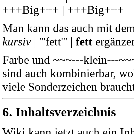
+++Big+++ | +++Big+++
Man kann das auch mit dem st
kursiv
| '''fett''' |
fett
ergänze
Farbe und ~~~---klein
sind auch kombinierbar, wo
viele Sonderzeichen braucht
6. Inhaltsverzeichnis
Wiki kann jetzt auch ein In