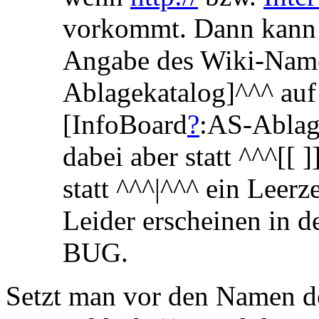
vorkommt. Dann kann 
Angabe des Wiki-Nam
Ablagekatalog]^^^ auf
[InfoBoard
?
:AS-Ablag
dabei aber statt ^^^[[ 
statt ^^^|^^^ ein Leer
Leider erscheinen in d
BUG.
Setzt man vor den Namen de